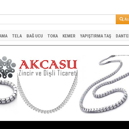
Ar
AMA
TELA
BAĞ UCU
TOKA
KEMER
YAPIŞTIRMA TAŞ
DANTE