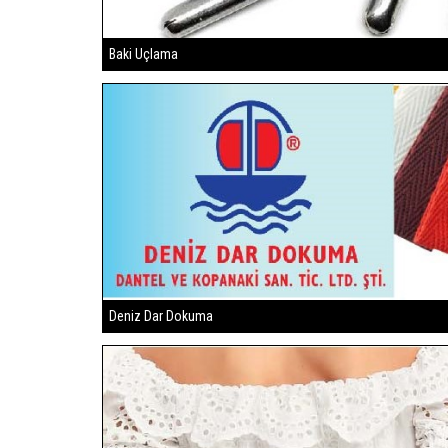
Baki Uçlama
Deniz Dar Dokuma