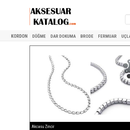
KORDON
DÜĞME
DAR DOKUMA
BRODE
FERMUAR
UÇL
Akcasu Zincir