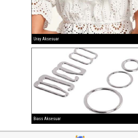
Uray Aksesuar
Biass Aksesuar