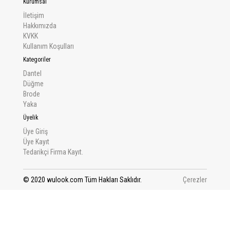
Kurumsal
İletişim
Hakkımızda
KVKK
Kullanım Koşulları
Kategoriler
Dantel
Düğme
Brode
Yaka
Üyelik
Üye Giriş
Üye Kayıt
Tedarikçi Firma Kayıt.
© 2020 wulook.com Tüm Hakları Saklıdır.
Çerezler