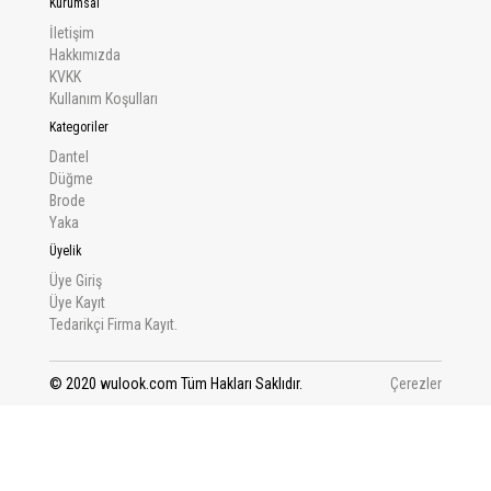
Kurumsal
İletişim
Hakkımızda
KVKK
Kullanım Koşulları
Kategoriler
Dantel
Düğme
Brode
Yaka
Üyelik
Üye Giriş
Üye Kayıt
Tedarikçi Firma Kayıt.
© 2020 wulook.com Tüm Hakları Saklıdır.
Çerezler