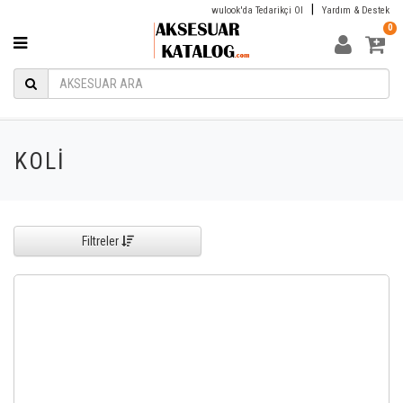
|
wulook'da Tedarikçi Ol
Yardım & Destek
0
KOLİ
Filtreler