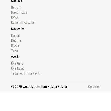
Kurumsal
İletişim
Hakkımızda
KVKK
Kullanım Koşulları
Kategoriler
Dantel
Düğme
Brode
Yaka
Üyelik
Üye Giriş
Üye Kayıt
Tedarikçi Firma Kayıt.
© 2020 wulook.com Tüm Hakları Saklıdır.
Çerezler