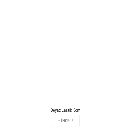
Beyaz Lastik 5cm
+ İNCELE