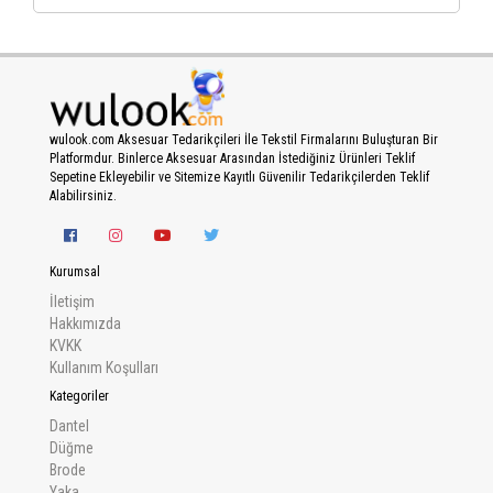
wulook.com Aksesuar Tedarikçileri İle Tekstil Firmalarını Buluşturan Bir
Platformdur. Binlerce Aksesuar Arasından İstediğiniz Ürünleri Teklif
Sepetine Ekleyebilir ve Sitemize Kayıtlı Güvenilir Tedarikçilerden Teklif
Alabilirsiniz.
Kurumsal
İletişim
Hakkımızda
KVKK
Kullanım Koşulları
Kategoriler
Dantel
Düğme
Brode
Yaka