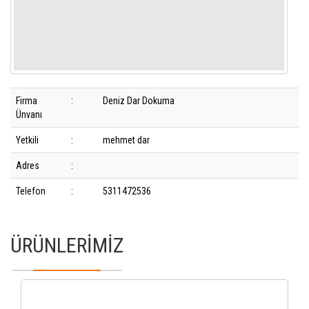
Firma
:
Deniz Dar Dokuma
Ünvanı
Yetkili
:
mehmet dar
Adres
:
Telefon
:
5311472536
ÜRÜNLERİMİZ