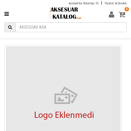
|
wulook'da Tedarikçi Ol
Yardım & Destek
0