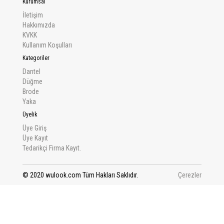
Kurumsal
İletişim
Hakkımızda
KVKK
Kullanım Koşulları
Kategoriler
Dantel
Düğme
Brode
Yaka
Üyelik
Üye Giriş
Üye Kayıt
Tedarikçi Firma Kayıt.
© 2020 wulook.com Tüm Hakları Saklıdır.
Çerezler