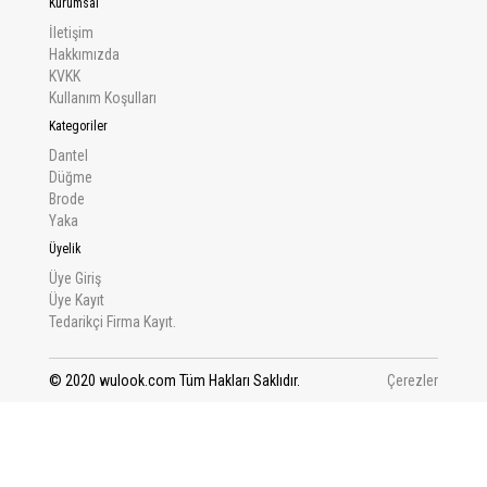
Kurumsal
İletişim
Hakkımızda
KVKK
Kullanım Koşulları
Kategoriler
Dantel
Düğme
Brode
Yaka
Üyelik
Üye Giriş
Üye Kayıt
Tedarikçi Firma Kayıt.
© 2020 wulook.com Tüm Hakları Saklıdır.
Çerezler