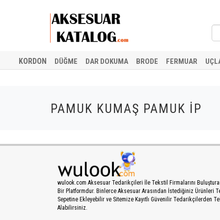
KORDON
DÜĞME
DAR DOKUMA
BRODE
FERMUAR
UÇL
PAMUK KUMAŞ PAMUK İP
wulook.com Aksesuar Tedarikçileri İle Tekstil Firmalarını Buluştur
Bir Platformdur. Binlerce Aksesuar Arasından İstediğiniz Ürünleri Te
Sepetine Ekleyebilir ve Sitemize Kayıtlı Güvenilir Tedarikçilerden Tek
Alabilirsiniz.