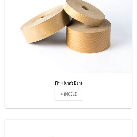
Fitilli Kraft Bant
+ İNCELE