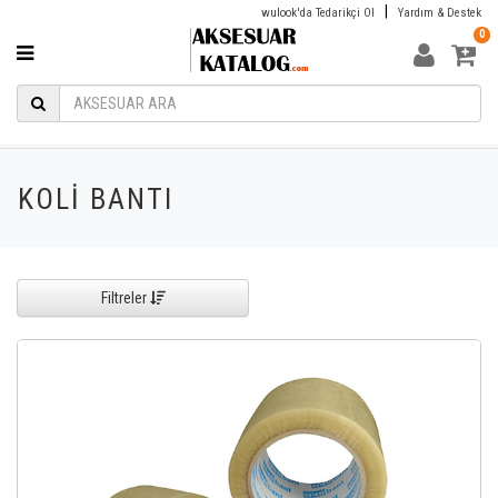
|
wulook'da Tedarikçi Ol
Yardım & Destek
0
KOLİ BANTI
Filtreler