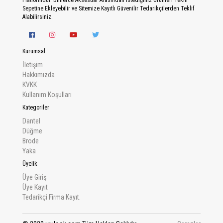
Sepetine Ekleyebilir ve Sitemize Kayıtlı Güvenilir Tedarikçilerden Teklif
Alabilirsiniz.
Kurumsal
İletişim
Hakkımızda
KVKK
Kullanım Koşulları
Kategoriler
Dantel
Düğme
Brode
Yaka
Üyelik
Üye Giriş
Üye Kayıt
Tedarikçi Firma Kayıt.