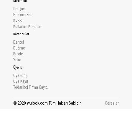
Kurumsal
İletişim
Hakkımızda
KVKK
Kullanım Koşulları
Kategoriler
Dantel
Düğme
Brode
Yaka
Üyelik
Üye Giriş
Üye Kayıt
Tedarikçi Firma Kayıt.
© 2020 wulook.com Tüm Hakları Saklıdır.
Çerezler