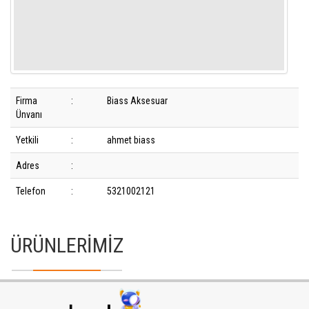
Firma
:
Biass Aksesuar
Ünvanı
Yetkili
:
ahmet biass
Adres
:
Telefon
:
5321002121
ÜRÜNLERİMİZ