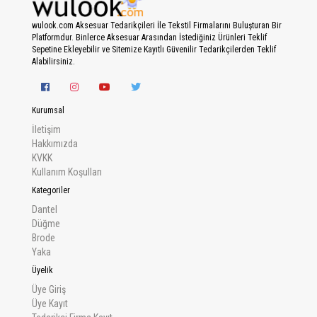
wulook.com Aksesuar Tedarikçileri İle Tekstil Firmalarını Buluşturan Bir
Platformdur. Binlerce Aksesuar Arasından İstediğiniz Ürünleri Teklif
Sepetine Ekleyebilir ve Sitemize Kayıtlı Güvenilir Tedarikçilerden Teklif
Alabilirsiniz.
Kurumsal
İletişim
Hakkımızda
KVKK
Kullanım Koşulları
Kategoriler
Dantel
Düğme
Brode
Yaka
Üyelik
Üye Giriş
Üye Kayıt