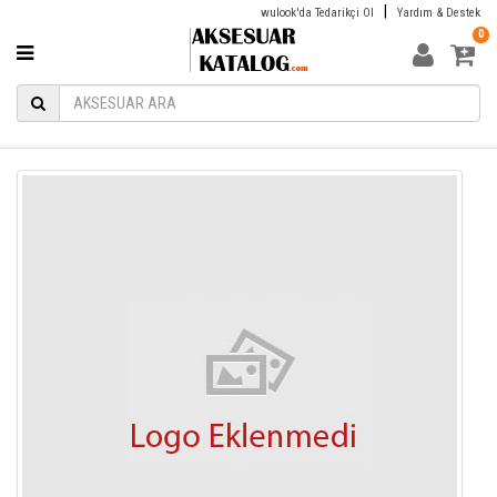
|
wulook'da Tedarikçi Ol
Yardım & Destek
0