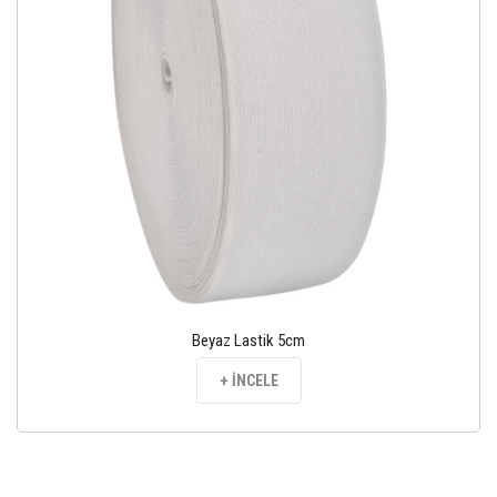
Beyaz Lastik 5cm
+ İNCELE