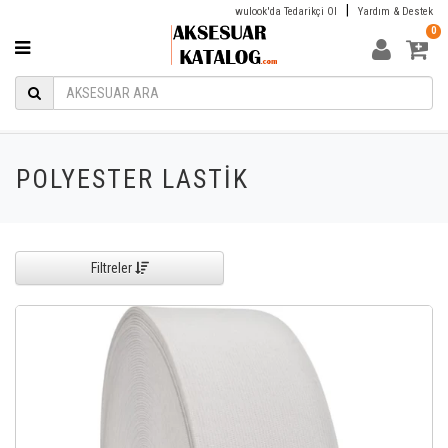
|
wulook'da Tedarikçi Ol
Yardım & Destek
0
POLYESTER LASTİK
Filtreler